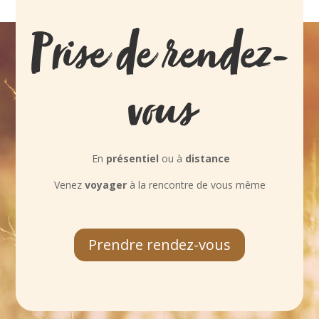
Prise de rendez-
vous
En
présentiel
ou à
distance
Venez
voyager
à la rencontre de vous même
Prendre rendez-vous