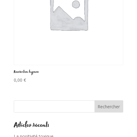
Réservation hypnose
0,00
€
Rechercher
Articles récents
La positivité toxique